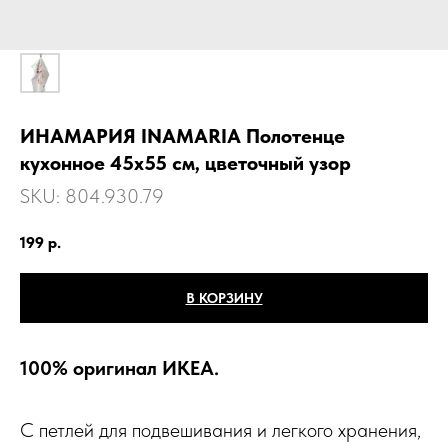
ИНАМАРИЯ INAMARIA Полотенце
кухонное 45х55 см, цветочный узор
SKU:
804.930.79
199
р.
В КОРЗИНУ
100% оригинал ИКЕА.
С петлей для подвешивания и легкого хранения,