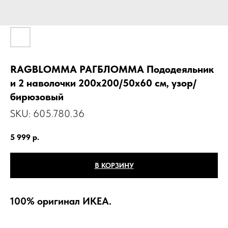
RAGBLOMMA РАГБЛОММА Пододеяльник
и 2 наволочки 200х200/50х60 см, узор/
бирюзовый
SKU:
605.780.36
5 999
р.
В КОРЗИНУ
100% оригинал ИКЕА.