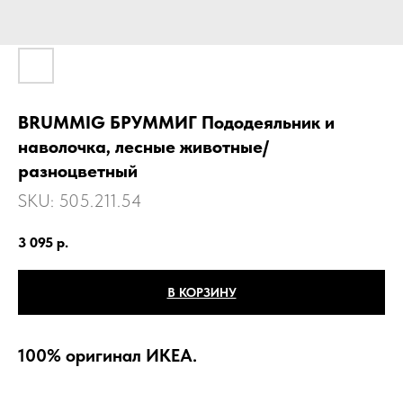
BRUMMIG БРУММИГ Пододеяльник и
наволочка, лесные животные/
разноцветный
SKU:
505.211.54
3 095
р.
В КОРЗИНУ
100% оригинал ИКЕА.