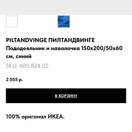
PILTANDVINGE ПИЛТАНДВИНГЕ
Пододеяльник и наволочка 150х200/50х60
см, синий
SKU:
405.824.02
2 055
р.
В КОРЗИНУ
100% оригинал ИКЕА.