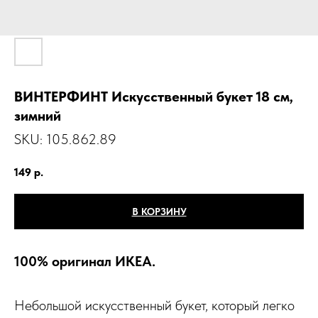
ВИНТЕРФИНТ Искусственный букет 18 см,
зимний
SKU:
105.862.89
149
р.
В КОРЗИНУ
100% оригинал ИКЕА.
Небольшой искусственный букет, который легко