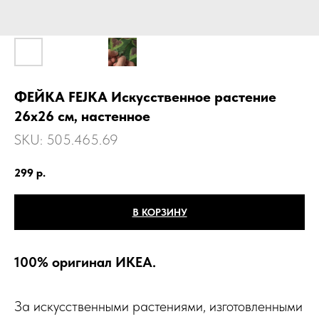
ФЕЙКА FEJKA Искусственное растение
26x26 см, настенное
SKU:
505.465.69
299
р.
В КОРЗИНУ
100% оригинал ИКЕА.
За искусственными растениями, изготовленными