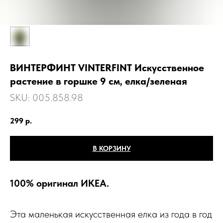
ВИНТЕРФИНТ VINTERFINT Искусственное
растение в горшке 9 см, елка/зеленая
SKU:
005.858.98
299
р.
В КОРЗИНУ
100% оригинал ИКЕА.
Эта маленькая искусственная елка из года в год