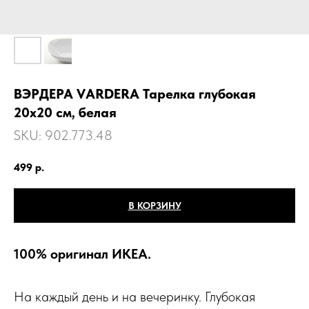
ВЭРДЕРА VАRDERA Тарелка глубокая
20x20 см, белая
SKU:
902.773.48
499
р.
В КОРЗИНУ
100% оригинал ИКЕА.
На каждый день и на вечеринку. Глубокая