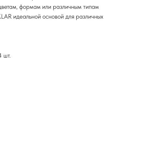
цветам, формам или различным типам
KLAR идеальной основой для различных
 шт.