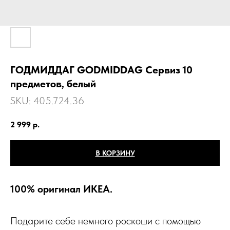
ГОДМИДДАГ GODMIDDAG Сервиз 10
предметов, белый
SKU:
405.724.36
2 999
р.
В КОРЗИНУ
100% оригинал ИКЕА.
Подарите себе немного роскоши с помощью