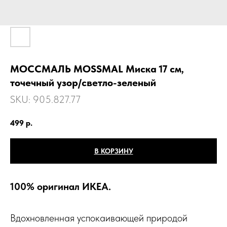
МОССМАЛЬ MOSSMAL Миска 17 см,
точечный узор/светло-зеленый
SKU:
905.827.77
499
р.
В КОРЗИНУ
100% оригинал ИКЕА.
Вдохновленная успокаивающей природой