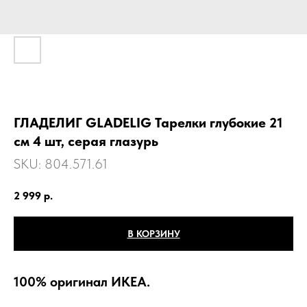
ГЛАДЕЛИГ GLADELIG Тарелки глубокие 21
см 4 шт, серая глазурь
SKU:
804.571.61
2 999
р.
В КОРЗИНУ
100% оригинал ИКЕА.