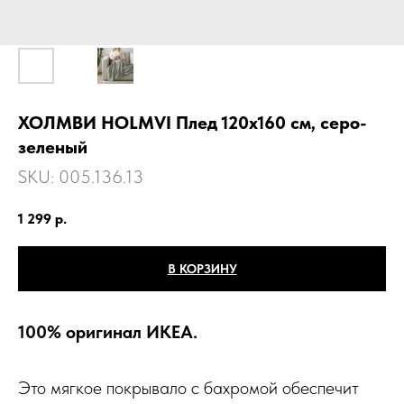
ХОЛМВИ HOLMVI Плед 120x160 см, серо-
зеленый
SKU:
005.136.13
1 299
р.
В КОРЗИНУ
100% оригинал ИКЕА.
Это мягкое покрывало с бахромой обеспечит