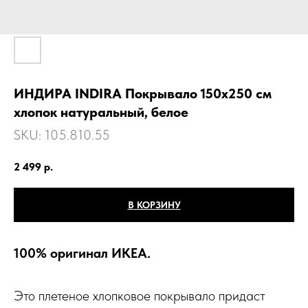
ИНДИРА INDIRA Покрывало 150х250 см
хлопок натуральный, белое
SKU:
105.810.55
2 499
р.
В КОРЗИНУ
100% оригинал ИКЕА.
Это плетеное хлопковое покрывало придаст