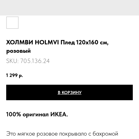
ХОЛМВИ HOLMVI Плед 120x160 см,
розовый
SKU:
705.136.24
1 299
р.
В КОРЗИНУ
100% оригинал ИКЕА.
Это мягкое розовое покрывало с бахромой