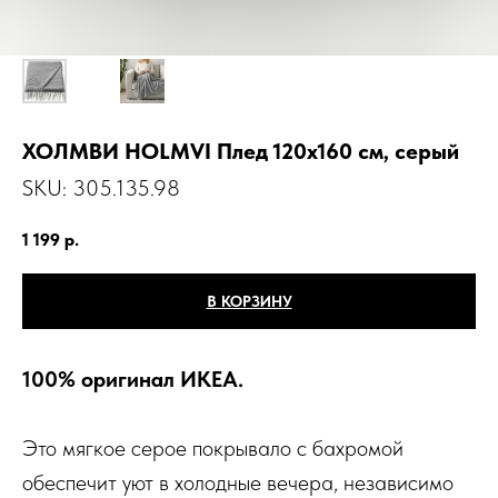
ХОЛМВИ HOLMVI Плед 120x160 см, серый
SKU:
305.135.98
1 199
р.
В КОРЗИНУ
100% оригинал ИКЕА.
Это мягкое серое покрывало с бахромой
обеспечит уют в холодные вечера, независимо