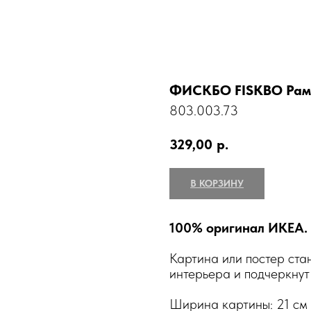
ФИСКБО FISKBO Рамк
803.003.73
329,00
р.
В КОРЗИНУ
100% оригинал ИКЕА.
Картина или постер ст
интерьера и подчеркнут 
Ширина картины: 21 см