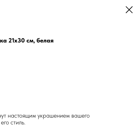
а 21x30 см, белая
анут настоящим украшением вашего
его стиль.