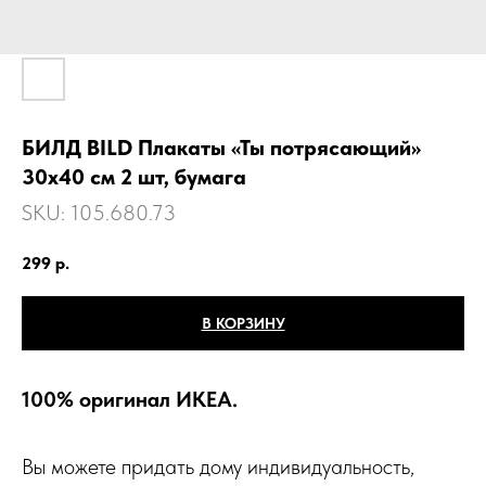
БИЛД BILD Плакаты «Ты потрясающий»
30х40 см 2 шт, бумага
SKU:
105.680.73
299
р.
В КОРЗИНУ
100% оригинал ИКЕА.
Вы можете придать дому индивидуальность,