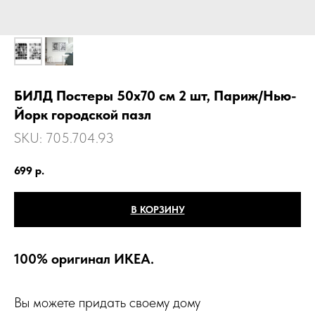
БИЛД Постеры 50х70 см 2 шт, Париж/Нью-
Йорк городской пазл
SKU:
705.704.93
699
р.
В КОРЗИНУ
100% оригинал ИКЕА.
Вы можете придать своему дому