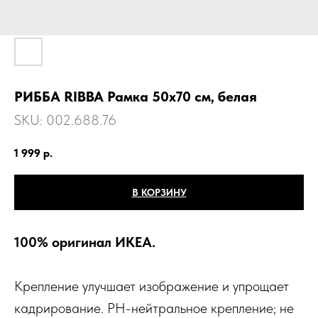
РИББА RIBBA Рамка 50x70 см, белая
SKU:
002.688.76
1 999
р.
В КОРЗИНУ
100% оригинал ИКЕА.
Крепление улучшает изображение и упрощает
кадрирование. PH-нейтральное крепление; не