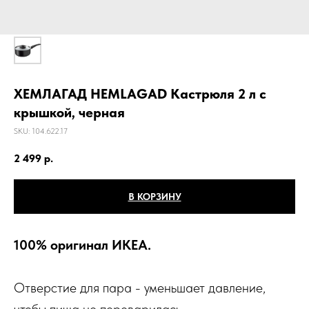
ХЕМЛАГАД HEMLAGAD Кастрюля 2 л с
крышкой, черная
SKU:
104.622.17
2 499
р.
В КОРЗИНУ
100% оригинал ИКЕА.
Отверстие для пара - уменьшает давление,
чтобы пища не переварилась.