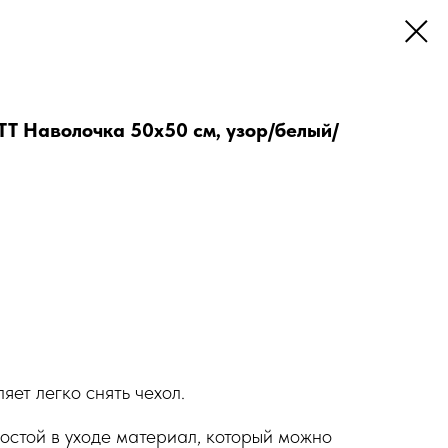
Наволочка 50х50 см, узор/белый/
ет легко снять чехол.
ростой в уходе материал, который можно