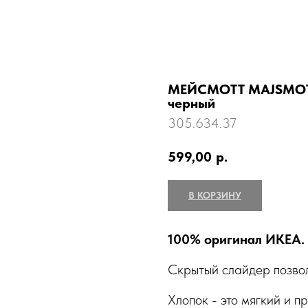
МЕЙСМОТТ MAJSMOTT 
черный
305.634.37
599,00
р.
В КОРЗИНУ
100% оригинал ИКЕА.
Скрытый слайдер позволя
Хлопок - это мягкий и п