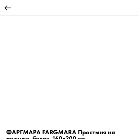
ФАРГМАРА FARGMARA Простыня на
резинке, белая, 160х200 см