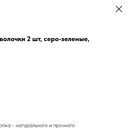
лочки 2 шт, серо-зеленые,
опка - натурального и прочного