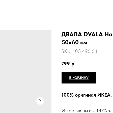
ДВАЛА DVALA Наво
50х60 см
SKU:
105.496.64
799
р.
В КОРЗИНУ
100% оригинал ИКЕА.
Изготовлены из 100% хл