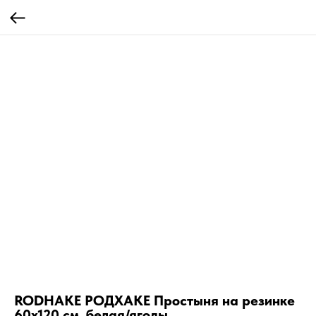
RODHAKE РОДХАКЕ Простыня на резинке
60х120 см, белая/ягоды