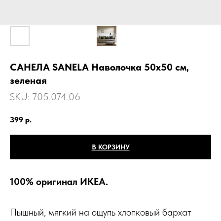
САНЕЛА SANELA Наволочка 50х50 см,
зеленая
SKU:
705.074.06
399
р.
В КОРЗИНУ
100% оригинал ИКЕА.
Пышный, мягкий на ощупь хлопковый бархат