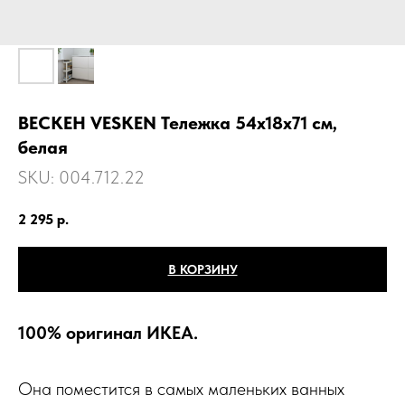
ВЕСКЕН VESKEN Тележка 54х18х71 см,
белая
SKU:
004.712.22
2 295
р.
В КОРЗИНУ
100% оригинал ИКЕА.
Она поместится в самых маленьких ванных