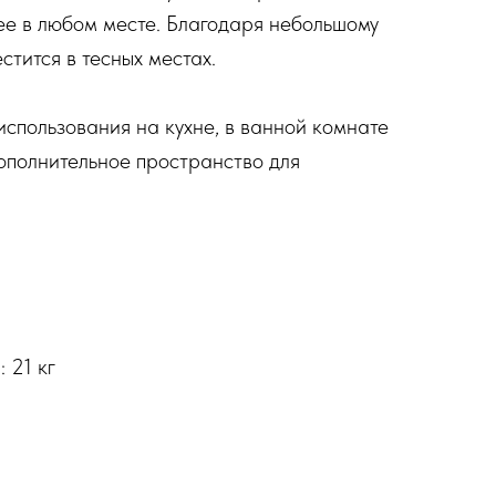
 ее в любом месте. Благодаря небольшому
тится в тесных местах.
использования на кухне, в ванной комнате
дополнительное пространство для
 21 кг