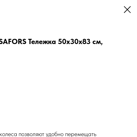
FORS Тележка 50х30х83 см,
колеса позволяют удобно перемещать