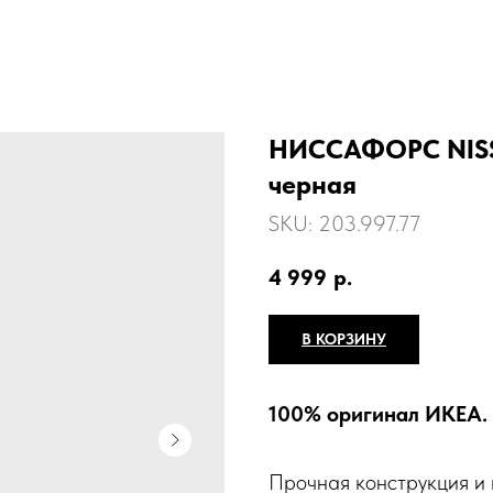
НИССАФОРС NISSA
черная
SKU:
203.997.77
4 999
р.
В КОРЗИНУ
100% оригинал ИКЕА.
Прочная конструкция и 