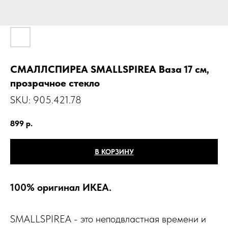
СМАЛЛСПИРЕА SMALLSPIREA Ваза 17 см,
прозрачное стекло
SKU:
905.421.78
899
р.
В КОРЗИНУ
100% оригинал ИКЕА.
SMALLSPIREA - это неподвластная времени и