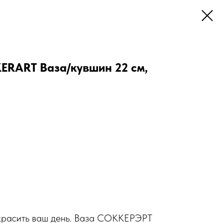
RАRT Ваза/кувшин 22 см,
украсить ваш день. Ваза СОККЕРЭРТ