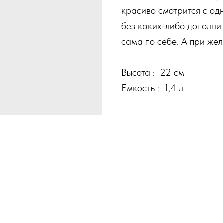
красиво смотрится с одн
без каких-либо дополни
сама по себе. А при же
Высота : 22 см
Емкость : 1,4 л