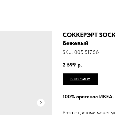
СОККЕРЭРТ SOCKE
бежевый
SKU:
005.517.56
2 599
р.
В КОРЗИНУ
100% оригинал ИКЕА.
Ваза с цветами может 