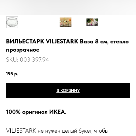
ВИЛЬЕСТАРК VILJESTARK Ваза 8 см, стекло
прозрачное
SKU:
003.397.94
195
р.
В КОРЗИНУ
100% оригинал ИКЕА.
VILJESTARK не нужен целый букет, чтобы