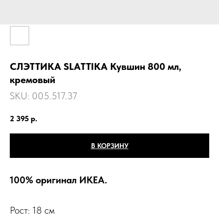
СЛЭТТИКА SLАTTIKA Кувшин 800 мл,
кремовый
SKU:
005.517.37
2 395
р.
В КОРЗИНУ
100% оригинал ИКЕА.
Рост: 18 см