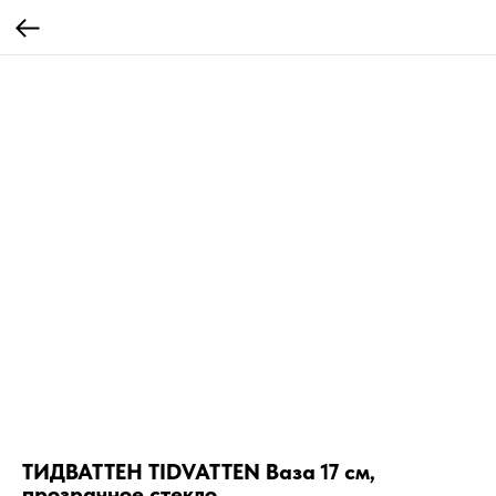
ТИДВАТТЕН TIDVATTEN Ваза 17 см,
прозрачное стекло