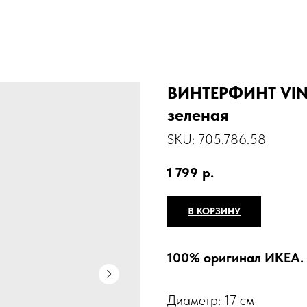
ВИНТЕРФИНТ VINTE
зеленая
SKU:
705.786.58
1 799
р.
В КОРЗИНУ
100% оригинал ИКЕА.
Диаметр: 17 см