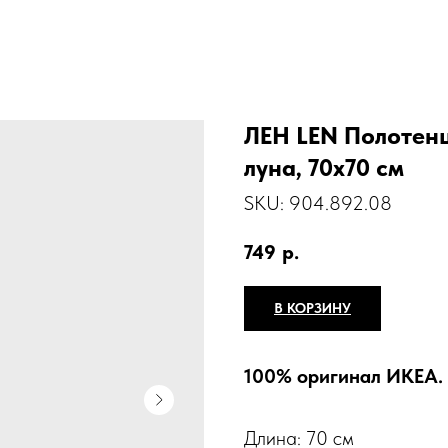
ЛЕН LEN Полотенц
луна, 70x70 см
SKU:
904.892.08
749
р.
В КОРЗИНУ
100% оригинал ИКЕА.
Длина: 70 см