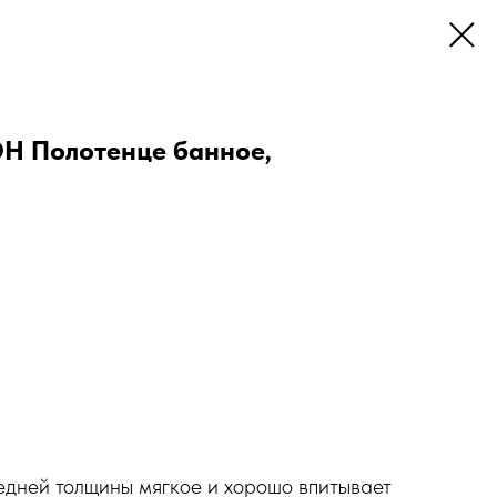
Н Полотенце банное,
едней толщины мягкое и хорошо впитывает