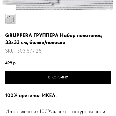
GRUPPERA ГРУППЕРА Набор полотенец
33х33 см, белые/полоска
SKU:
503.577.28
499
р.
В КОРЗИНУ
100% оригинал ИКЕА.
Изготовлены из 100% хлопка - натурального и