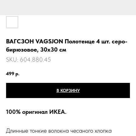
ВАГСЗОН VAGSJON Полотенце 4 шт. серо-
бирюзовое, 30x30 см
SKU:
604.880.45
499
р.
В КОРЗИНУ
100% оригинал ИКЕА.
Длинные тонкие волокна чесаного хлопка