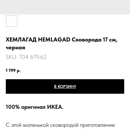
ХЕМЛАГАД HEMLAGAD Сковорода 17 см,
черная
SKU:
704.679.62
1 199
р.
В КОРЗИНУ
100% оригинал ИКЕА.
С этой маленькой сковородой приготовление