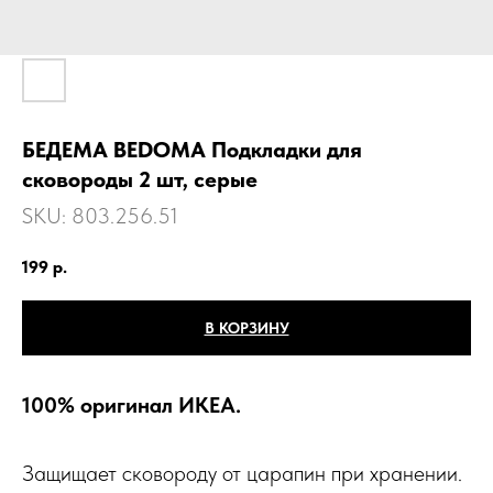
БЕДЕМА BEDОMA Подкладки для
сковороды 2 шт, серые
SKU:
803.256.51
199
р.
В КОРЗИНУ
100% оригинал ИКЕА.
Защищает сковороду от царапин при хранении.