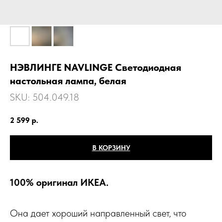
НЭВЛИНГЕ NAVLINGE Светодиодная
настольная лампа, белая
SKU:
504.049.18
2 599
р.
В КОРЗИНУ
100% оригинал ИКЕА.
Она дает хороший направленный свет, что