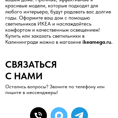
красивые модели, которые подходят для
любого интерьера, будут радовать вас долгие
годы. Оформите ваш дом с помощью
светильников ИКЕА и наслаждайтесь
комфортом и качественным освещением!
Купить или заказать светильники в
Калининграде можно в магазине
ikeamega.ru.
СВЯЗАТЬСЯ
С НАМИ
Остались вопросы? Звоните по телефону или
пишите в мессенджеры!