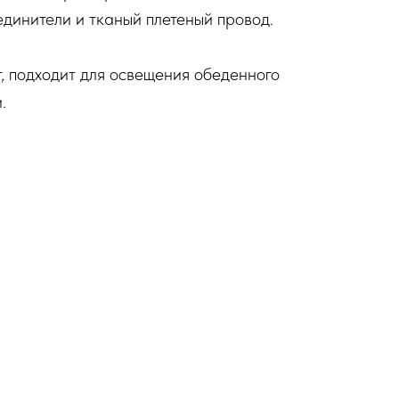
единители и тканый плетеный провод.
, подходит для освещения обеденного
.