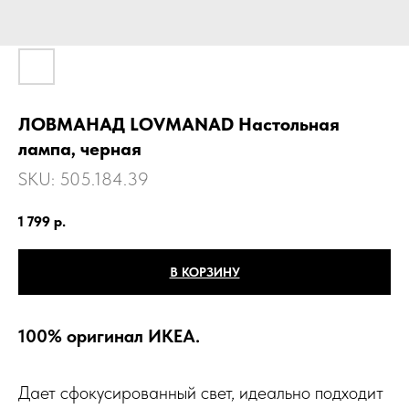
ЛОВМАНАД LОVMАNAD Настольная
лампа, черная
SKU:
505.184.39
1 799
р.
В КОРЗИНУ
100% оригинал ИКЕА.
Дает сфокусированный свет, идеально подходит