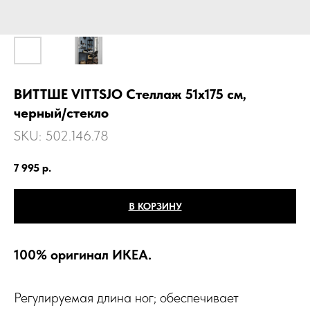
ВИТТШЕ VITTSJО Стеллаж 51х175 см,
черный/стекло
SKU:
502.146.78
7 995
р.
В КОРЗИНУ
100% оригинал ИКЕА.
Регулируемая длина ног; обеспечивает