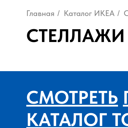
Главная
Каталог ИКЕА
С
/
/
СТЕЛЛАЖИ
СМОТРЕТЬ
КАТАЛОГ Т