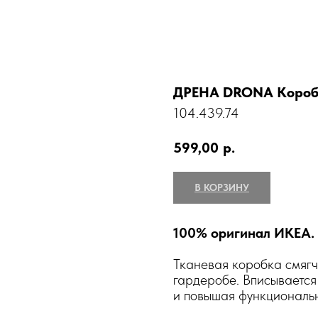
ДРЕНА DRONA Коробк
104.439.74
599,00
р.
В КОРЗИНУ
100% оригинал ИКЕА.
Тканевая коробка смягча
гардеробе. Вписывается
и повышая функциональн