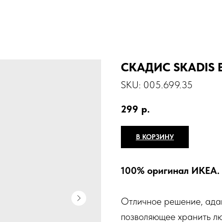
СКАДИС SKАDIS В
SKU:
005.699.35
299
р.
В КОРЗИНУ
100% оригинал ИКЕА.
Отличное решение, ада
позволяющее хранить лю