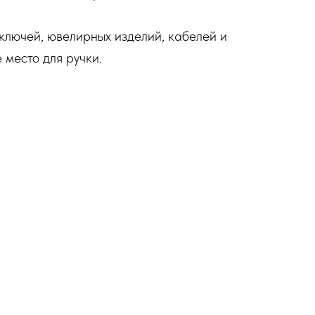
ключей, ювелирных изделий, кабелей и
е место для ручки.