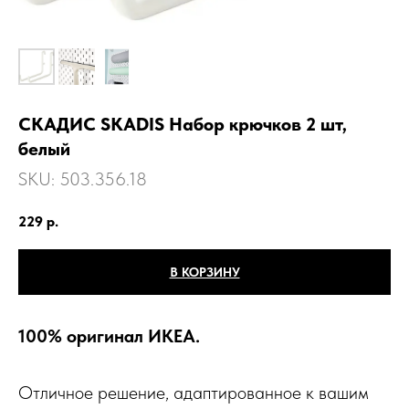
СКАДИС SKADIS Набор крючков 2 шт,
белый
SKU:
503.356.18
229
р.
В КОРЗИНУ
100% оригинал ИКЕА.
Отличное решение, адаптированное к вашим