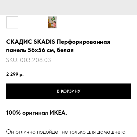
СКАДИС SKADIS Перфорированная
панель 56x56 см, белая
SKU:
003.208.03
2 299
р.
В КОРЗИНУ
100% оригинал ИКЕА.
Он отлично подойдет не только для домашнего